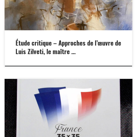
Étude critique – Approches de l’œuvre de
Luis Zilveti, le maître …
Livre Copelouzos Family Art Museum