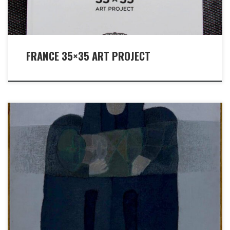
FRANCE 35×35 ART PROJECT
L'oeuvre de Luis Zilveti "Vieja con generalito" présente au
Montpellier Contemporain, exposition "Musées en exil", 2022.