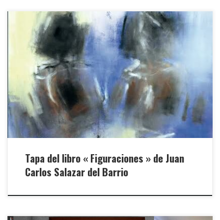
Editado por Plural.Ver la entrevista en Pagina Siete: Salazar: «El
periodismo y la literatura son orillas de un mismo río».
Tapa del libro « Figuraciones » de Juan
Carlos Salazar del Barrio