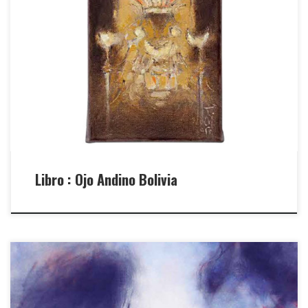
Bolivian Contemporary Artists project book. Texts by Luciano
Benetton, Pedro Querejazu Leyton, Stefania Malacchini.Imago
Mundi – Luciano Benetton Collectionwww.imagomundiart.com is
the web platform of the entire project.
Libro : Ojo Andino Bolivia