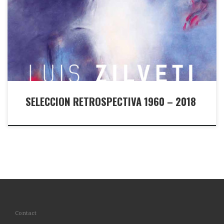
La Fundacion Cultural del Banco Central de Bolivia y el Museo
Nacional de Arte. Del 19 de enero al 11 de febrero 2018
SELECCION RETROSPECTIVA 1960 – 2018
Contact