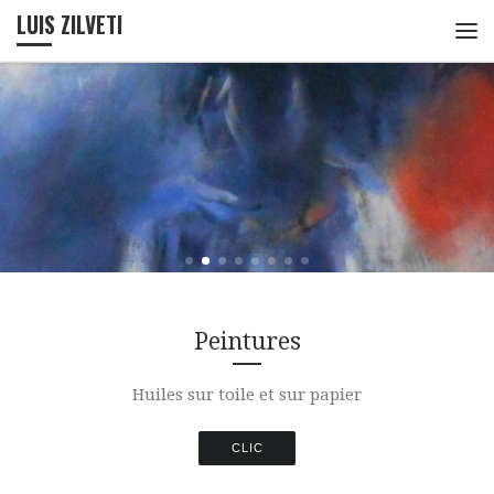
LUIS ZILVETI
Passer au contenu
Me
Peintures
Huiles sur toile et sur papier
CLIC