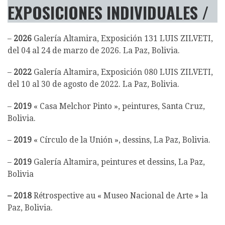
EXPOSICIONES INDIVIDUALES /
–
2026
Galería Altamira, Exposición 131 LUIS ZILVETI,
del 04 al 24 de marzo de 2026. La Paz, Bolivia.
–
2022
Galería Altamira, Exposición 080 LUIS ZILVETI,
del 10 al 30 de agosto de 2022. La Paz, Bolivia.
–
2019
« Casa Melchor Pinto », peintures, Santa Cruz,
Bolivia.
–
2019
« Círculo de la Unión », dessins, La Paz, Bolivia.
–
2019
Galería Altamira, peintures et dessins, La Paz,
Bolivia
–
2018
Rétrospective au « Museo Nacional de Arte » la
Paz, Bolivia.