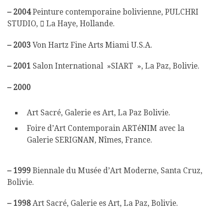
–
2004
Peinture contemporaine bolivienne, PULCHRI
STUDIO,  La Haye, Hollande.
–
2003
Von Hartz Fine Arts Miami U.S.A.
–
2001
Salon International »SIART », La Paz, Bolivie.
–
2000
Art Sacré, Galerie es Art, La Paz Bolivie.
Foire d’Art Contemporain ARTéNIM avec la
Galerie SERIGNAN, Nîmes, France.
–
1999
Biennale du Musée d’Art Moderne, Santa Cruz,
Bolivie.
–
1998
Art Sacré, Galerie es Art, La Paz, Bolivie.