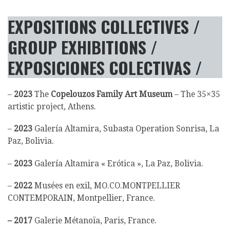
EXPOSITIONS COLLECTIVES
/
GROUP EXHIBITIONS /
EXPOSICIONES COLECTIVAS /
–
2023
The
Copelouzos Family Art Museum
– The 35×35
artistic project, Athens.
–
2023
Galería Altamira, Subasta Operation Sonrisa, La
Paz, Bolivia.
–
2023
Galería Altamira « Erótica », La Paz, Bolivia.
–
2022
Musées en exil, MO.CO.MONTPELLIER
CONTEMPORAIN, Montpellier, France.
– 2017
Galerie Métanoïa, Paris, France.