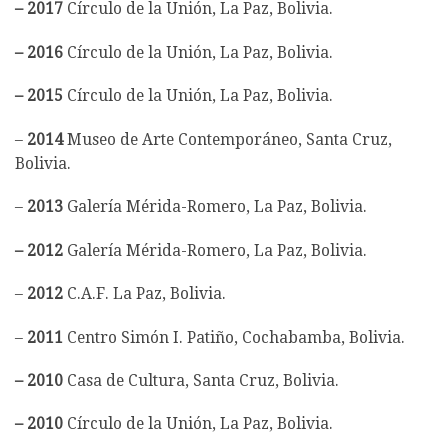
–
2017
Círculo de la Unión, La Paz, Bolivia.
–
2016
Círculo de la Unión, La Paz, Bolivia.
–
2015
Círculo de la Unión, La Paz, Bolivia.
–
2014
Museo de Arte Contemporáneo, Santa Cruz,
Bolivia.
–
2013
Galería Mérida-Romero, La Paz, Bolivia.
– 2012
Galería Mérida-Romero, La Paz, Bolivia.
–
2012
C.A.F. La Paz, Bolivia.
–
2011
Centro Simón I. Patiño, Cochabamba, Bolivia.
– 2010
Casa de Cultura, Santa Cruz, Bolivia.
– 2010
Círculo de la Unión, La Paz, Bolivia.