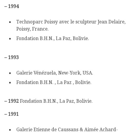
–
1994
Technoparc Poissy avec le sculpteur Jean Delaire,
Poissy, France.
Fondation B.H.N., La Paz, Bolivie.
–
1993
Galerie Vénézuela, New-York, USA.
Fondation B.H.N. , La Paz , Bolivie.
–
1992
Fondation B.H.N., La Paz, Bolivie.
–
1991
Galerie Etienne de Caussans & Aimée Achard-