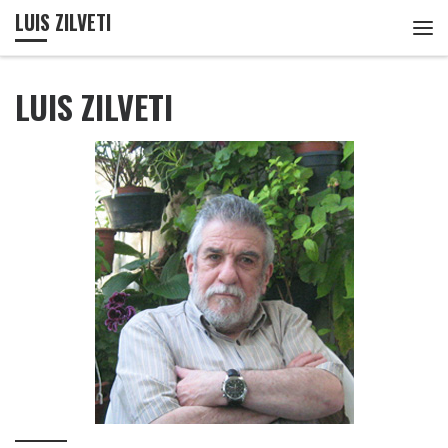
LUIS ZILVETI
Passer au contenu
Me
LUIS ZILVETI