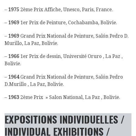
–
1975
2ème Prix Affiche, Unesco, Paris, France.
–
1969
1er Prix de Peinture, Cochabamba, Bolivie.
–
1969
Grand Prix National de Peinture, Salón Pedro D.
Murillo, La Paz, Bolivie.
–
1966
1er Prix de dessin, Université Oruro , La Paz ,
Bolivie.
–
1964
Grand Prix National de Peinture, Salón Pedro
D.Murillo , La Paz, Bolivie.
–
1963
2ème Prix » Salon National, La Paz , Bolivie.
EXPOSITIONS INDIVIDUELLES
/
INDIVIDUAL EXHIBITIONS /