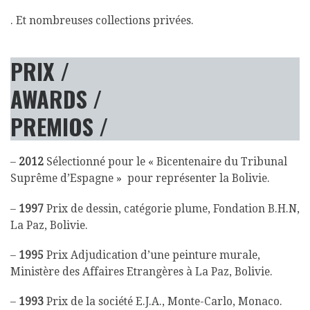
. Et nombreuses collections privées.
PRIX
/
AWARDS /
PREMIOS /
–
2012
Sélectionné pour le « Bicentenaire du Tribunal
Suprême d’Espagne » pour représenter la Bolivie.
–
1997
Prix de dessin, catégorie plume, Fondation B.H.N,
La Paz, Bolivie.
–
1995
Prix Adjudication d’une peinture murale,
Ministère des Affaires Etrangères à La Paz, Bolivie.
–
1993
Prix de la société E.J.A., Monte-Carlo, Monaco.