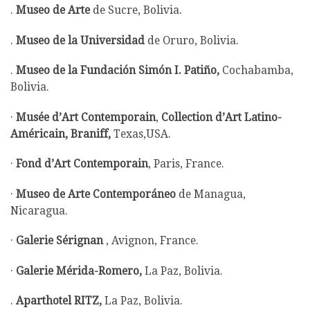
.
Museo de Arte
de Sucre, Bolivia.
.
Museo de la Universidad
de Oruro, Bolivia.
.
Museo de la Fundación Simón I. Patiño,
Cochabamba,
Bolivia.
·
Musée d’Art Contemporain
,
Collection d’Art Latino-
Américain, Braniff,
Texas,USA.
·
Fond d’Art Contemporain
, Paris, France.
·
Museo de Arte Contemporáneo
de Managua,
Nicaragua.
·
Galerie Sérignan
, Avignon, France.
·
Galerie Mérida-Romero,
La Paz, Bolivia.
.
Aparthotel RITZ,
La Paz, Bolivia.