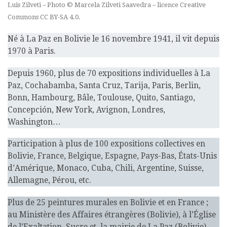
Luis Zilveti – Photo © Marcela Zilveti Saavedra – licence Creative
Commons CC BY-SA 4.0.
Né à La Paz en Bolivie le 16 novembre 1941, il vit depuis
1970 à Paris.
Depuis 1960, plus de 70 expositions individuelles à La
Paz, Cochabamba, Santa Cruz, Tarija, Paris, Berlin,
Bonn, Hambourg, Bâle, Toulouse, Quito, Santiago,
Concepción, New York, Avignon, Londres,
Washington…
Participation à plus de 100 expositions collectives en
Bolivie, France, Belgique, Espagne, Pays-Bas, États-Unis
d’Amérique, Monaco, Cuba, Chili, Argentine, Suisse,
Allemagne, Pérou, etc.
Plus de 25 peintures murales en Bolivie et en France ;
au Ministère des Affaires étrangères (Bolivie), à l’Église
de l’Exaltation, Sucre et la mairie de La Paz (Bolivie),