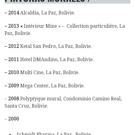
– 2014
Alcaldía, La Paz, Bolivie.
– 2013 «
Intérieur Mine » – Collection particulière, La
Paz, Bolivie.
– 2012
Ketal San Pedro, La Paz, Bolivie.
– 2011
Hotel DMAndino, La Paz, Bolivie.
– 2010
Multi Cine, La Paz, Bolivie.
– 2009
Mega Center, La Paz, Bolivie.
–
2008
Polyptyque mural, Condominio Camino Real,
Santa Cruz, Bolivie.
–
2000
Schmidt Pharma, La Paz , Bolivie .