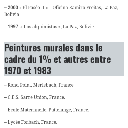
– 2000
« El Paséo II » – Oficina Ramiro Freitas, La Paz,
Bolivia
–
1997
« Los alquimistas », La Paz, Bolivie.
Peintures murales dans le
cadre du 1% et autres entre
1970 et 1983
– Rond Point, Merlebach, France.
–
C.E.S. Sarre Union, France.
–
Ecole Maternnelle, Puttelange, France.
–
Lycée Forbach, France.