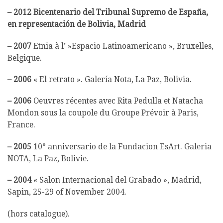
– 2012 Bicentenario del Tribunal Supremo de España,
en representación de Bolivia, Madrid
–
2007
Etnia à l’ »Espacio Latinoamericano », Bruxelles,
Belgique.
–
2006
« El retrato ». Galería Nota, La Paz, Bolivia.
–
2006
Oeuvres récentes avec Rita Pedulla et Natacha
Mondon sous la coupole du Groupe Prévoir à Paris,
France.
–
2005
10° anniversario de la Fundacion EsArt. Galeria
NOTA, La Paz, Bolivie.
–
2004
« Salon Internacional del Grabado », Madrid,
Sapin, 25-29 of November 2004.
(hors catalogue).