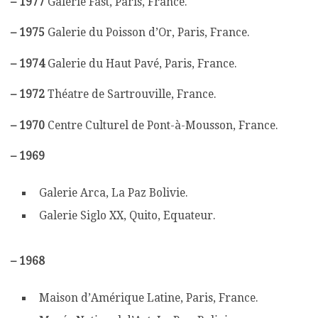
–
1977
Galerie Fast, Paris, France.
–
1975
Galerie du Poisson d’Or, Paris, France.
–
1974
Galerie du Haut Pavé, Paris, France.
–
1972
Théatre de Sartrouville, France.
–
1970
Centre Culturel de Pont-à-Mousson, France.
–
1969
Galerie Arca, La Paz Bolivie.
Galerie Siglo XX, Quito, Equateur.
–
1968
Maison d’Amérique Latine, Paris, France.