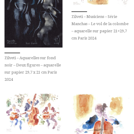
Zilveti – Musiciens – Série
Manchas – Le vol de la colombe
– aquarelle sur papier 21×29,7
cm Paris 2024
Zilveti – Aquarelles sur fond
noir – Deux figures – aquarelle
sur papier 29,7 x 21 cm Paris
2024