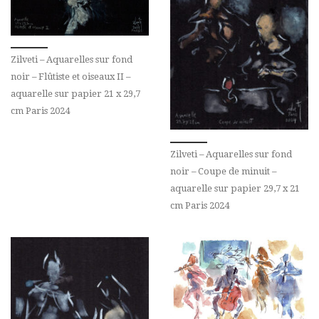
Zilveti – Aquarelles sur fond
noir – Flûtiste et oiseaux II –
aquarelle sur papier 21 x 29,7
cm Paris 2024
Zilveti – Aquarelles sur fond
noir – Coupe de minuit –
aquarelle sur papier 29,7 x 21
cm Paris 2024