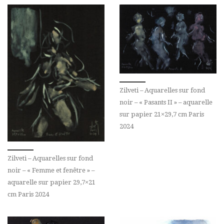
Zilveti – Aquarelles sur fond
noir – « Pasants II » – aquarelle
sur papier 21×29,7 cm Paris
2024
Zilveti – Aquarelles sur fond
noir – « Femme et fenêtre » –
aquarelle sur papier 29,7×21
cm Paris 2024