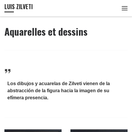
LUIS ZILVETI
Passer au contenu
Me
Aquarelles et dessins
Los dibujos y acuarelas de Zilveti vienen de la
abstracción de la figura hacia la imagen de su
efímera presencia.