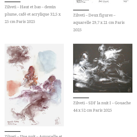
Zilveti – Haut et bas – dessin
plume, café et acrylique 32,5 x
Zilveti – Deux figures –
25 cm Paris 2025
aquarelle 29,7 x 21 cm Paris
2025
Zilveti – SDF la nuit I – Gouache
44 x 52 cm Paris 2025
Zilveti – Une nuit – Aquarelle et