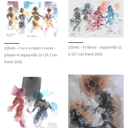
Zilveti – Frutera – Aquarelle 21
Zilveti – Coro a cuatro voces –
x 29,7 cm Paris 2026
plume et aquarelle 21×29,7 cm
Paris 2026