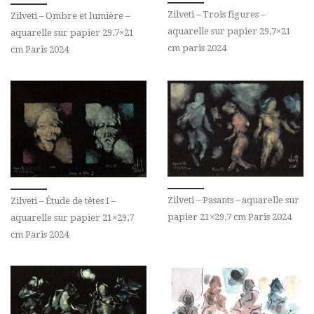
Zilveti – Trois figures –
Zilveti – Ombre et lumière –
aquarelle sur papier 29,7×21
aquarelle sur papier 29,7×21
cm paris 2024
cm Paris 2024
Zilveti – Pasants – aquarelle sur
Zilveti – Étude de têtes I –
papier 21×29,7 cm Paris 2024
aquarelle sur papier 21×29,7
cm Paris 2024