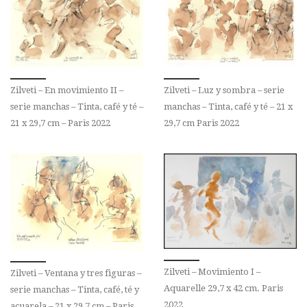
Zilveti – En movimiento II –
Zilveti – Luz y sombra – serie
serie manchas – Tinta, café y té –
manchas – Tinta, café y té – 21 x
21 x 29,7 cm – Paris 2022
29,7 cm Paris 2022
Zilveti – Movimiento I –
Zilveti – Ventana y tres figuras –
Aquarelle 29,7 x 42 cm. Paris
serie manchas – Tinta, café, té y
2022
acuarela – 21 x 29,7 cm – Paris