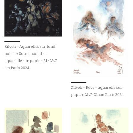
Zilveti – Aquarelles sur fond
noir – « Sous le soleil » –
aquarelle sur papier 21×29,7
cm Paris 2024
Zilveti – Rêve – aquarelle sur
papier 21,7×21 cm Paris 2024