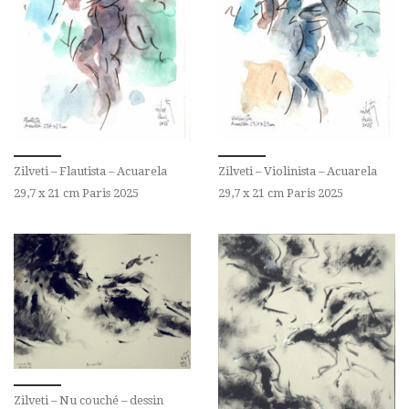
Zilveti – Flautista – Acuarela
Zilveti – Violinista – Acuarela
29,7 x 21 cm Paris 2025
29,7 x 21 cm Paris 2025
Zilveti – Nu couché – dessin